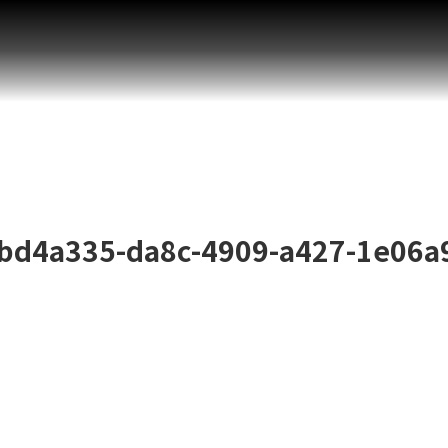
bd4a335-da8c-4909-a427-1e06a