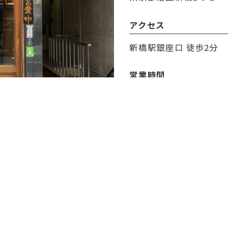
アクセス
新橋駅銀座口 徒歩2分
営業時間
17:30～24:00
定休日
なし
決済方法