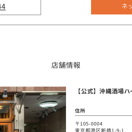
44
ネ
店舗情報
【公式】沖縄酒場ハ
住所
〒105-0004
東京都港区新橋1-9-1