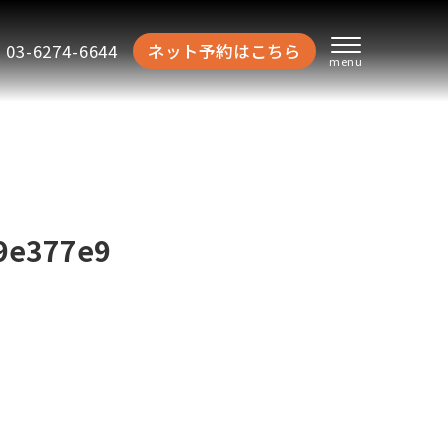
03-6274-6644
ネット予約はこちら
9e377e9