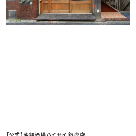
【公式】沖縄酒場ハイサイ 銀座店