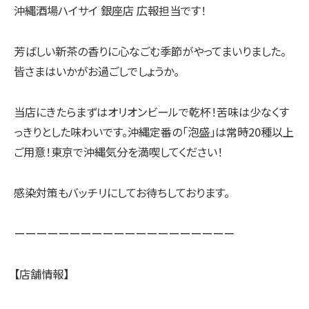
沖縄酒場ハイサイ 銀座店 広報担当です！
芳ばしい新茶の香りに心なごむ季節がやってまいりました。
皆さまはいかがお過ごしでしょうか。
当店にきたらまずはオリオンビールで乾杯！苦味は少なくす
っきりとした味わいです。沖縄定番の「泡盛」は常時20種以上
ご用意！東京で沖縄気分を満喫してください！
感染対策もバッチリにしてお待ちしております。
ーーーーーーーーーーーーーーーーーーーー
【店舗情報】