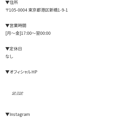
▼住所
〒105-0004 東京都港区新橋1-9-1
▼営業時間
[月～金]17:00～翌00:00
▼定休日
なし
▼オフィシャルHP
SP-TOP
▼Instagram