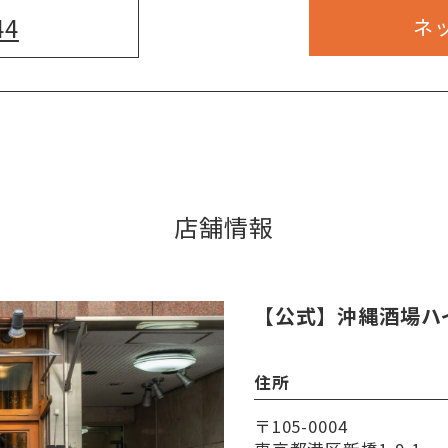
44
ネ
店舗情報
【公式】沖縄酒場ハ
住所
〒105-0004