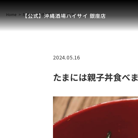
Home
たまには親子丼食べませんか？
【公式】沖縄酒場ハイサイ 銀座店
2024.05.16
たまには親子丼食べ