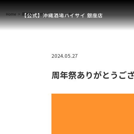
Home
周年祭ありがとうございました！
【公式】沖縄酒場ハイサイ 銀座店
2024.05.27
周年祭ありがとうご