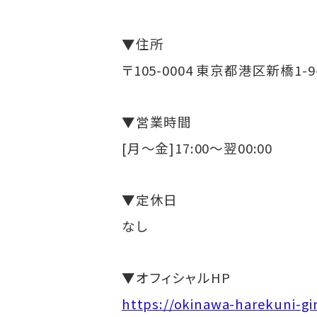
▼住所
〒105-0004 東京都港区新橋1-9
▼営業時間
[月～金]17:00～翌00:00
▼定休日
なし
▼オフィシャルHP
https://okinawa-harekuni-gi