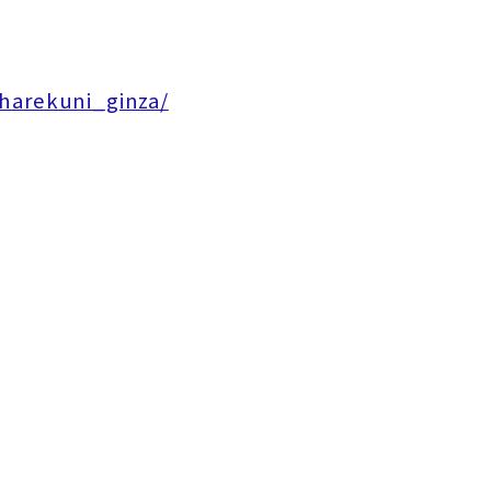
harekuni_ginza/