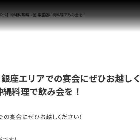
公式】沖縄料理晴レ國 銀座店沖縄料理で飲み会を！
】銀座エリアでの宴会にぜひお越し
沖縄料理で飲み会を！
での宴会にぜひお越しください！
当です！