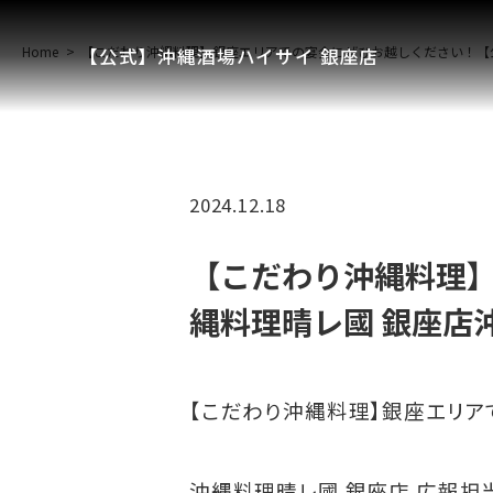
Home
【こだわり沖縄料理】銀座エリアでの宴会にぜひお越しください！【
【公式】沖縄酒場ハイサイ 銀座店
2024.12.18
【こだわり沖縄料理
縄料理晴レ國 銀座店
【こだわり沖縄料理】銀座エリア
沖縄料理晴レ國 銀座店 広報担