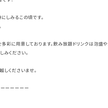
にしみるこの頃です。
。
を多彩に用意しております。飲み放題ドリンクは泡盛
しみください。
越しくださいませ。
ーーーーーーー