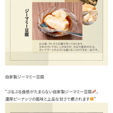
自家製ジーマミー豆腐
“ぷるぷる食感がたまらない自家製ジーマミー豆腐
。
濃厚ピーナッツの風味と上品な甘さで癒されます
”