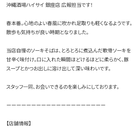
沖縄酒場ハイサイ 銀座店 広報担当です！
春本番。心地のよい春風に吹かれ足取りも軽くなるようです。
散歩も気持ちが良い時期となりました。
当店自慢のソーキそばは、とろとろに煮込んだ軟骨ソーキを
甘辛く味付け。口に入れた瞬間ほどけるほどに柔らかく、豚
スープとかつお出しに溶け出して深い味わいです。
スタッフ一同、お会いできるのを楽しみにしております。
ーーーーーーーーーーーーーーーーーーーー
【店舗情報】