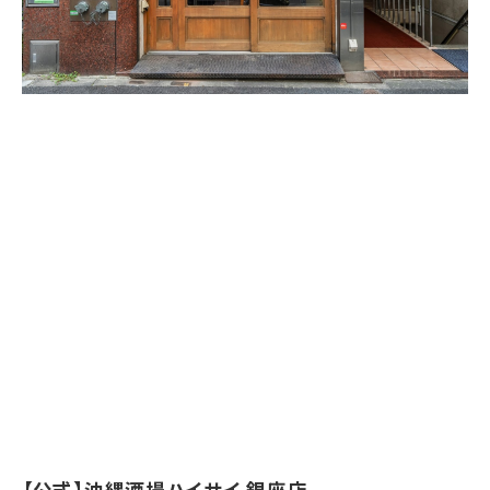
【公式】沖縄酒場ハイサイ 銀座店