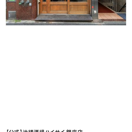
【公式】沖縄酒場ハイサイ 銀座店