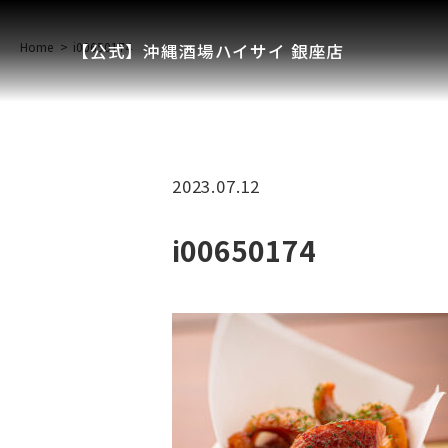
Home
i00650174
【公式】沖縄酒場ハイサイ 銀座店
2023.07.12
i00650174