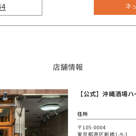
44
ネ
店舗情報
【公式】沖縄酒場ハ
住所
〒105-0004
東京都港区新橋1-9-1