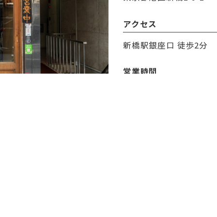
アクセス
新橋駅銀座口 徒歩2分
営業時間
17:30～24:00
定休日
なし
決済方法