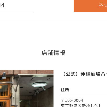
44
ネ
店舗情報
【公式】沖縄酒場ハ
住所
〒105-0004
東京都港区新橋1-9-1