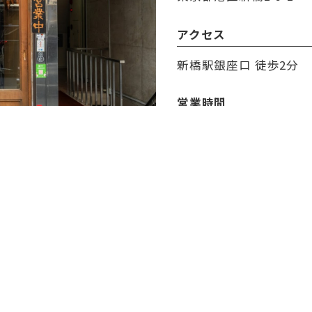
アクセス
新橋駅銀座口 徒歩2分
営業時間
17:30～24:00
定休日
なし
決済方法