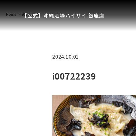
Home
i00722239
【公式】沖縄酒場ハイサイ 銀座店
2024.10.01
i00722239