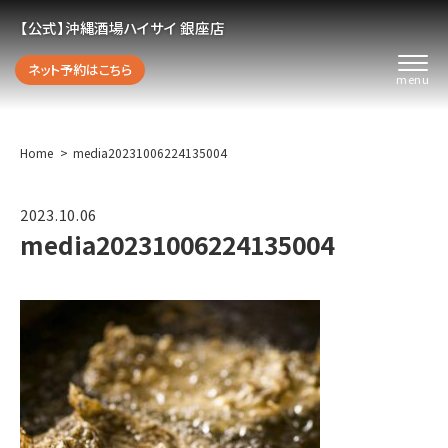
【公式】沖縄酒場ハイサイ 銀座店
ネット予約はこちら
Home
media20231006224135004
2023.10.06
media20231006224135004